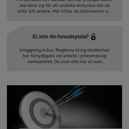
ska bete sig för att undvika elolyckor när de
utför sitt arbete. Här hittar du information om
Elsäkerhet vid arbete, EvA.
El, inte din huvudsyssla?
Inloggning krävs. Reglerna kring elsäkerhet
har förtydligats vid arbete i yrkesmässig
verksamhet. Du som inte har el som
huvudsyssla kan ändå omfattas.