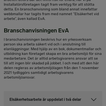
Installatörsföretagen tagit fram verktyg för att stötta
detta. En branschanvisning som bland annat innefattar
webbmallar har tagits fram med namnet ”Elsäkerhet vid
arbete”, även kallad EvA.
Branschanvisningen EvA
I branschanvisningen beskrivs hur en yrkesverksam
person ska arbeta säkert vid och i anslutning till
elanläggningar. Med hjälp av en bok, dokumentmallar och
utbildning kan företaget skapa en bra arbetsmiljö för sina
medarbetare. Det är alltid arbetsgivarens ansvar att se
till att ingen blir skadad på jobbet. I och med att den här
delen regleras av arbetsmiljölagen från den 1 november
2021 tydliggörs samtidigt arbetsgivarens
arbetsmiljöansvar.
Elsäkerhetsarbete är uppdelat i två delar