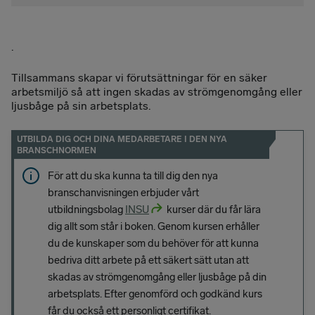
.
Tillsammans skapar vi förutsättningar för en säker
arbetsmiljö så att ingen skadas av strömgenomgång eller
ljusbåge på sin arbetsplats.
UTBILDA DIG OCH DINA MEDARBETARE I DEN NYA
BRANSCHNORMEN
För att du ska kunna ta till dig den nya
branschanvisningen erbjuder vårt
utbildningsbolag
INSU
kurser där du får lära
dig allt som står i boken. Genom kursen erhåller
du de kunskaper som du behöver för att kunna
bedriva ditt arbete på ett säkert sätt utan att
skadas av strömgenomgång eller ljusbåge på din
arbetsplats. Efter genomförd och godkänd kurs
får du också ett personligt certifikat.