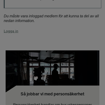
Du måste vara inloggad medlem för att kunna ta del av all
nedan information.
Logga in
Så jobbar vi med personsäkerhet
Personsäkerhet handlar om hur yrkespersoner