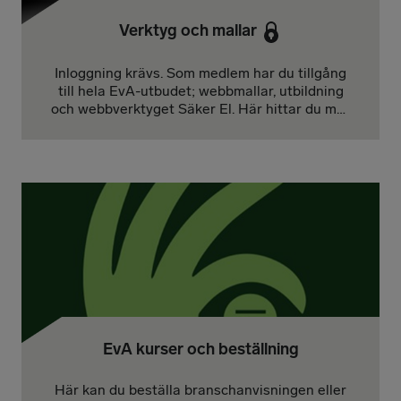
Verktyg och mallar
Inloggning krävs. Som medlem har du tillgång
till hela EvA-utbudet; webbmallar, utbildning
och webbverktyget Säker El. Här hittar du mer
information om våra verktyg och mallar.
EvA kurser och beställning
Här kan du beställa branschanvisningen eller