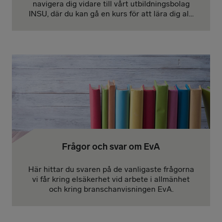
navigera dig vidare till vårt utbildningsbolag
INSU, där du kan gå en kurs för att lära dig allt
om EvA Grund.
Frågor och svar om EvA
Här hittar du svaren på de vanligaste frågorna
vi får kring elsäkerhet vid arbete i allmänhet
och kring branschanvisningen EvA.