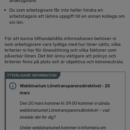
arbetsgivare.
Du som arbetsgivare får inte heller hindra en
arbetstagare att lämna uppgift till en annan kollega om
sin lön.
För att kunna tillhandahålla informationen behöver ni
som arbetsgivare vara tydliga med hur löner sätts, vilka
kriterier ni har för lönesättning och vilka faktorer som
påverkar lönen. Det blir ännu viktigare att policys och
kriterier finns på plats och är objektiva och könsneutrala.
YTTERLIGARE INFORMATION
Webbinarium Lönetransparensdirektivet - 20
mars
Den 20 mars kommer kl. 09.00 kommer vi sända
webbinariumet
Lönetransparensdirektivet – vad
innebär det för dig?
Under webbinariumet kommer vi informera om