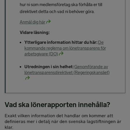
hur ni som medlemsföretag ska förhålla er till
direktivet detta och vad ni behöver göra.
Anmäl dig här
Vidare läsning:
Ytterligare information hittar du här:
De
kommande reglerna om lönetransparens för
arbetsgivare (DO)
Utredningen i sin helhet:
Genomförande av
lönetransparensdirektivet (Regeringskansliet)
Vad ska lönerapporten innehålla?
Exakt vilken information det handlar om kommer att
definieras mer i detalj när den svenska lagstiftningen är
klar.