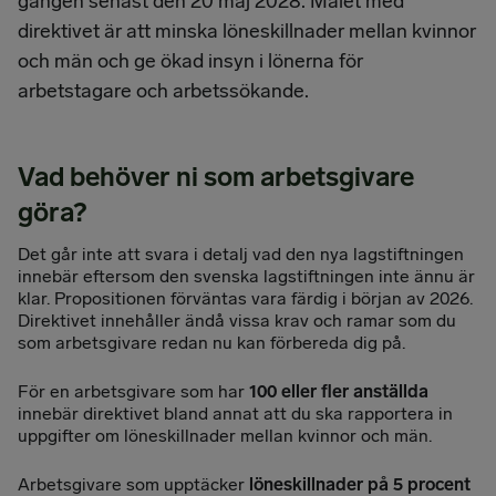
gången senast den 20 maj 2028. Målet med
direktivet är att minska löneskillnader mellan kvinnor
och män och ge ökad insyn i lönerna för
arbetstagare och arbetssökande.
Vad behöver ni som arbetsgivare
göra?
Det går inte att svara i detalj vad den nya lagstiftningen
innebär eftersom den svenska lagstiftningen inte ännu är
klar. Propositionen förväntas vara färdig i början av 2026.
Direktivet innehåller ändå vissa krav och ramar som du
som arbetsgivare redan nu kan förbereda dig på.
För en arbetsgivare som har
100 eller fler anställda
innebär direktivet bland annat att du ska rapportera in
uppgifter om löneskillnader mellan kvinnor och män.
Arbetsgivare som upptäcker
löneskillnader på 5 procent