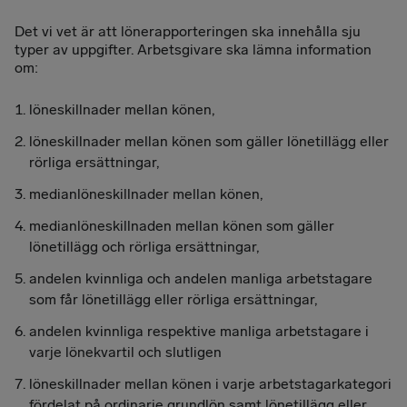
Det vi vet är att lönerapporteringen ska innehålla sju
typer av uppgifter. Arbetsgivare ska lämna information
om:
löneskillnader mellan könen,
löneskillnader mellan könen som gäller lönetillägg eller
rörliga ersättningar,
medianlöneskillnader mellan könen,
medianlöneskillnaden mellan könen som gäller
lönetillägg och rörliga ersättningar,
andelen kvinnliga och andelen manliga arbetstagare
som får lönetillägg eller rörliga ersättningar,
andelen kvinnliga respektive manliga arbetstagare i
varje lönekvartil och slutligen
löneskillnader mellan könen i varje arbetstagarkategori
fördelat på ordinarie grundlön samt lönetillägg eller