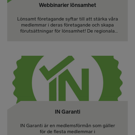
Webbinarier lönsamhet
Lönsamt företagande syftar till att stärka våra
medlemmar i deras företagande och skapa
förutsättningar för lönsamhet! De regionala
föreningarna kan avropa nedan
utbildningar/seminarier. Alla seminarier kan
fås som fysiska träffar eller som webbinarier.
IN Garanti
IN Garanti är en medlemsförmån som gäller
för de flesta medlemmar i