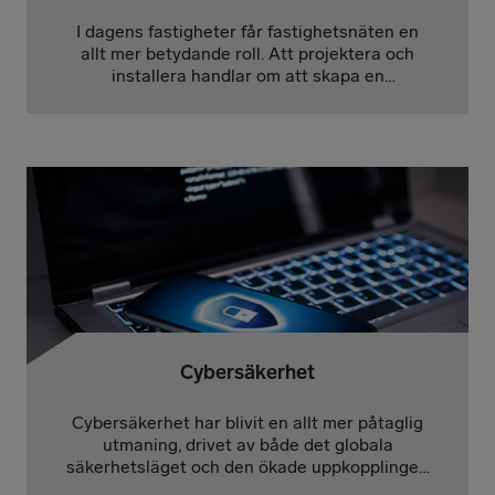
I dagens fastigheter får fastighetsnäten en
allt mer betydande roll. Att projektera och
installera handlar om att skapa en
standardiserad infrastruktur för fastighetens
tekniska system, där inget får brista.
Cybersäkerhet
Cybersäkerhet har blivit en allt mer påtaglig
utmaning, drivet av både det globala
säkerhetsläget och den ökade uppkopplingen
av produkter och system.