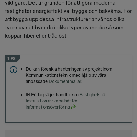
viktigare. Det är grunden för att göra moderna
fastigheter energieffektiva, trygga och bekväma. För
att bygga upp dessa infrastrukturer används olika
typer av nät byggda i olika typer av media så som
koppar, fiber eller trådlöst.
TIPS
Du kan förenkla hanteringen av projekt inom
Kommunikationsteknik med hjälp av våra
anpassade
Dokumentmallar
.
IN Förlag säljer handboken
Fastighetsnät -
Installation av kabelnät för
informationsöverföring