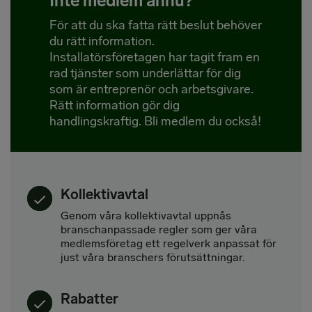
Inte medlem ännu?
För att du ska fatta rätt beslut behöver
du rätt information.
Installatörsföretagen har tagit fram en
rad tjänster som underlättar för dig
som är entreprenör och arbetsgivare.
Rätt information gör dig
handlingskraftig. Bli medlem du också!
Kollektivavtal
Genom våra kollektivavtal uppnås
branschanpassade regler som ger våra
medlemsföretag ett regelverk anpassat för
just våra branschers förutsättningar.
Rabatter