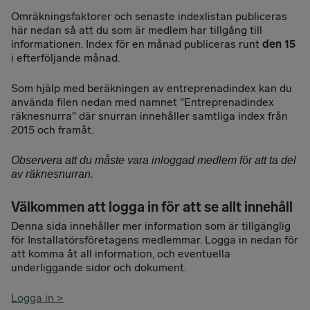
Omräkningsfaktorer och senaste indexlistan publiceras
här nedan så att du som är medlem har tillgång till
informationen. Index för en månad publiceras runt
den 15
i efterföljande månad.
Som hjälp med beräkningen av entreprenadindex kan du
använda filen nedan med namnet "Entreprenadindex
räknesnurra" där snurran innehåller samtliga index från
2015 och framåt.
Observera att du måste vara inloggad medlem för att ta del
av räknesnurran.
Välkommen att logga in för att se allt innehåll
Denna sida innehåller mer information som är tillgänglig
för Installatörsföretagens medlemmar. Logga in nedan för
att komma åt all information, och eventuella
underliggande sidor och dokument.
Logga in >