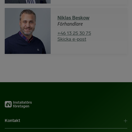
Niklas Beskow
Förhandlare
+46 13 25 30 75
Skicka e-post
Kontakt