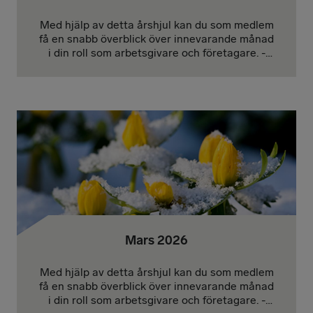
Med hjälp av detta årshjul kan du som medlem
få en snabb överblick över innevarande månad
i din roll som arbetsgivare och företagare. -
Januari | Februari | Mars | April | Maj |
Juni/Juli | Augusti | September | Oktober |
November | December
Mars 2026
Med hjälp av detta årshjul kan du som medlem
få en snabb överblick över innevarande månad
i din roll som arbetsgivare och företagare. -