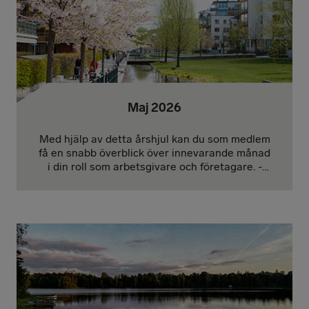
Maj 2026
Med hjälp av detta årshjul kan du som medlem
få en snabb överblick över innevarande månad
i din roll som arbetsgivare och företagare. -
Januari | Februari | Mars | April | Maj |
Juni/Juli | Augusti | September | Oktober |
November | December