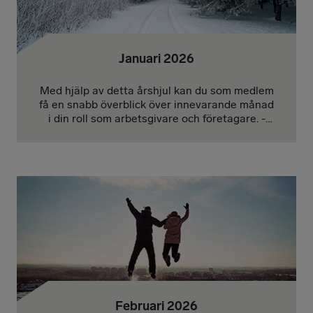
Januari 2026
Med hjälp av detta årshjul kan du som medlem
få en snabb överblick över innevarande månad
i din roll som arbetsgivare och företagare. -
Januari | Februari | Mars | April | Maj |
Juni/Juli | Augusti | September | Oktober |
November | December
Februari 2026