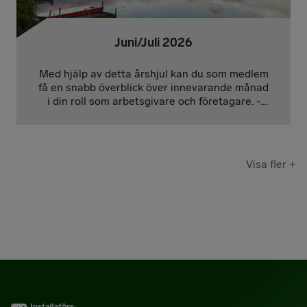
Juni/Juli 2026
Med hjälp av detta årshjul kan du som medlem
få en snabb överblick över innevarande månad
i din roll som arbetsgivare och företagare. -
Januari | Februari | Mars | April | Maj |
Juni/Juli | Augusti | September | Oktober |
November | December
Visa fler +