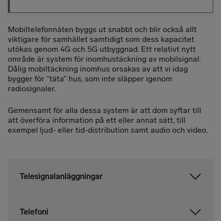
Mobiltelefonnäten byggs ut snabbt och blir också allt
viktigare för samhället samtidigt som dess kapacitet
utökas genom 4G och 5G utbyggnad. Ett relativt nytt
område är system för inomhustäckning av mobilsignal.
Dålig mobiltäckning inomhus orsakas av att vi idag
bygger för ”täta” hus, som inte släpper igenom
radiosignaler.
Gemensamt för alla dessa system är att dom syftar till
att överföra information på ett eller annat sätt, till
exempel ljud- eller tid-distribution samt audio och video.
Telesignalanläggningar
Telefoni