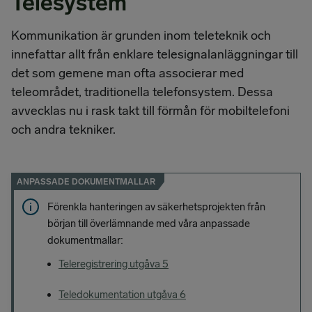
Telesystem
Kommunikation är grunden inom teleteknik och
innefattar allt från enklare telesignalanläggningar till
det som gemene man ofta associerar med
teleområdet, traditionella telefonsystem. Dessa
avvecklas nu i rask takt till förmån för mobiltelefoni
och andra tekniker.
ANPASSADE DOKUMENTMALLAR
Förenkla hanteringen av säkerhetsprojekten från
början till överlämnande med våra anpassade
dokumentmallar:
Teleregistrering utgåva 5
Teledokumentation utgåva 6