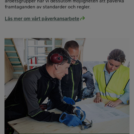
arbetsgrupper har vi dessutom möjligheten att påverka
framtaganden av standarder och regler.
Läs mer om vårt påverkansarbete