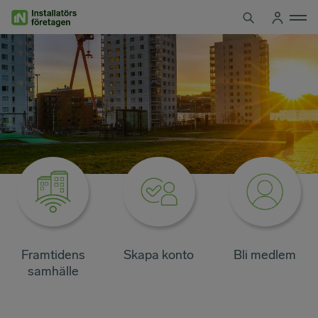
Hoppa
till
innehåll
Framtidens
Skapa konto
Bli medlem
samhälle