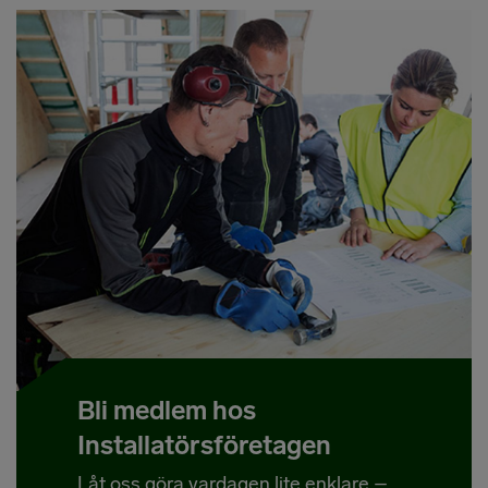
Bli medlem hos
Installatörsföretagen
Låt oss göra vardagen lite enklare –