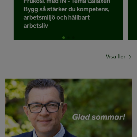
Frukost med IN - Tema Galaxen
Bygg så stärker du kompetens,
arbetsmiljö och hållbart
arbetsliv
Visa fler