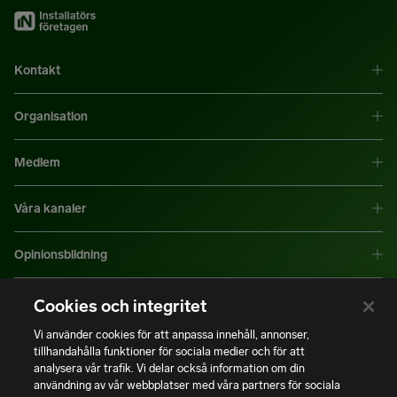
Kontakt
Organisation
Medlem
Våra kanaler
Opinionsbildning
Mer information
Cookies och integritet
Vi använder cookies för att anpassa innehåll, annonser,
tillhandahålla funktioner för sociala medier och för att
|
|
Integritetspolicy
Användning av cookies
Bli medlem
analysera vår trafik. Vi delar också information om din
användning av vår webbplatser med våra partners för sociala