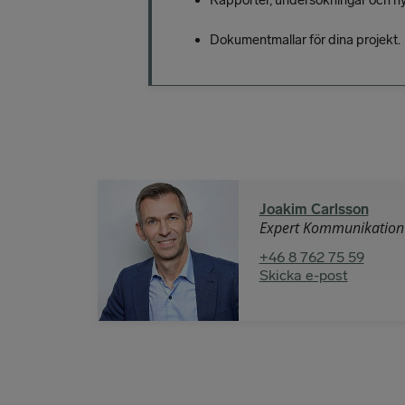
Dokumentmallar för dina projekt.
Joakim Carlsson
Expert Kommunikation 
+46 8 762 75 59
Skicka e-post