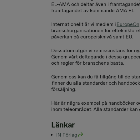
EL-AMA och deltar även i framtagandet
framtagandet av kommande AMA EL.
Internationellt är vi medlem i
EuropeOn
branschorganisationen för elteknikföret
påverkan på europeisknivå samt EU.
Dessutom utgör vi remissinstans för ny
Genom vårt deltagande i dessa grupper
och regler för branschens bästa.
Genom oss kan du få tillgång till de st
finner du alla standarder och handböck
försäljning.
Här är några exempel på handböcker och
inom teleområdet. Alla standarder kan 
Länkar
IN Förlag