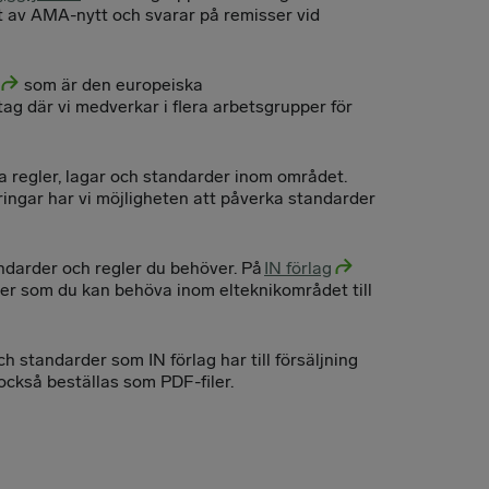
 av AMA-nytt och svarar på remisser vid
som är den europeiska
ag där vi medverkar i flera arbetsgrupper för
a regler, lagar och standarder inom området.
ingar har vi möjligheten att påverka standarder
andarder och regler du behöver. På
IN förlag
er som du kan behöva inom elteknikområdet till
 standarder som IN förlag har till försäljning
också beställas som PDF-filer.