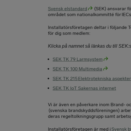
Svensk elstandard
(SEK) ansvarar fö
området som nationalkommitté för IEC
Installatörsföretagen deltar i följand
för dig som medlem:
Klicka på namnet så länkas du till SEK:
SEK TK 79 Larmsystem
SEK TK 100 Multimedia
SEK TK 215 Elektrotekniska aspekter 
SEK TK IoT Sakernas internet
Vi är även en påverkare inom Brand- oc
(svenska brandskyddsföreningen) arbet
deras regeltolkningsgrupp samt arbets
Installatörsföretagen är med i
Svensk b