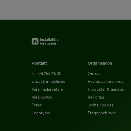
Kontakt
Organisation
Tel: 08 762 76 00
Om oss
E-post: info@in.se
Regionala föreningar
Våra medarbetare
Produkter & tjänster
Våra kontor
IN Förlag
Press
Jobba hos oss
Logotyper
Frågor och svar