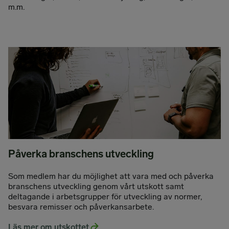
m.m.
Påverka branschens utveckling
Som medlem har du möjlighet att vara med och påverka
branschens utveckling genom vårt utskott samt
deltagande i arbetsgrupper för utveckling av normer,
besvara remisser och påverkansarbete.
Läs mer om utskottet