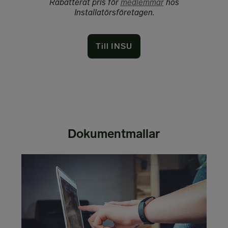
Rabatterat pris för
medlemmar
hos
Installatörsföretagen.
Till INSU
Dokumentmallar