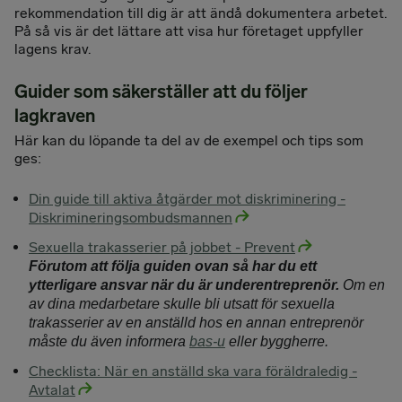
rekommendation till dig är att ändå dokumentera arbetet.
På så vis är det lättare att visa hur företaget uppfyller
lagens krav.
Guider som säkerställer att du följer
lagkraven
Här kan du löpande ta del av de exempel och tips som
ges:
Din guide till aktiva åtgärder mot diskriminering -
Diskrimineringsombudsmannen
Sexuella trakasserier på jobbet - Prevent
Förutom att följa guiden ovan så har du ett
ytterligare ansvar när du är underentreprenör.
Om en
av dina medarbetare skulle bli utsatt för sexuella
trakasserier av en anställd hos en annan entreprenör
måste du även informera
bas-u
eller byggherre.
Checklista: När en anställd ska vara föräldraledig -
Avtalat