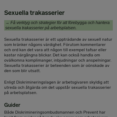
Sexuella trakasserier
→
Få verktyg och strategier för att förebygga och hantera
sexuella trakasserier på arbetsplatsen.
Sexuella trakasserier är ett uppträdande av sexuell natur
som kränker någons värdighet. Förutom kommentarer
och ord kan det vara att någon till exempel tafsar eller
kastar närgångna blickar. Det kan också handla om
ovälkomna komplimanger, inbjudningar och anspelningar.
Sexuella trakasserier är beteenden som är oönskade av
den som blir utsatt.
Enligt Diskrimineringslagen är arbetsgivaren skyldig att
utreda och åtgärda om det uppstår sexuella trakasserier
på arbetsplatsen.
Guider
Både Diskrimineringsombudsmannen och Prevent har