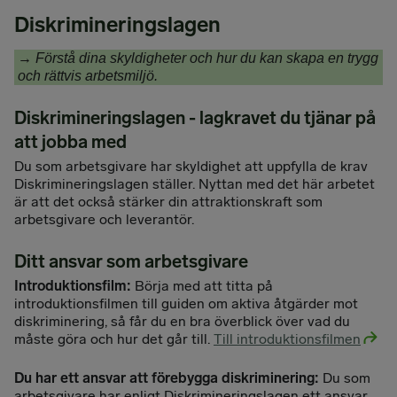
Diskrimineringslagen
→
Förstå dina skyldigheter och hur du kan skapa en trygg
och rättvis arbetsmiljö.
Diskrimineringslagen - lagkravet du tjänar på
att jobba med
Du som arbetsgivare har skyldighet att uppfylla de krav
Diskrimineringslagen ställer. Nyttan med det här arbetet
är att det också stärker din attraktionskraft som
arbetsgivare och leverantör.
Ditt ansvar som arbetsgivare
Introduktionsfilm:
Börja med att titta på
introduktionsfilmen till guiden om aktiva åtgärder mot
diskriminering, så får du en bra överblick över vad du
måste göra och hur det går till.
Till introduktionsfilmen
Du har ett ansvar att förebygga diskriminering:
Du som
arbetsgivare har enligt Diskrimineringslagen ett ansvar