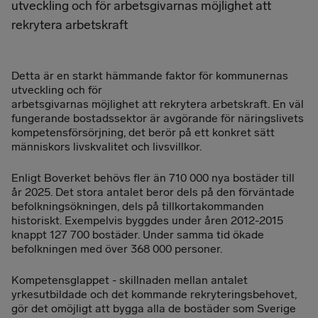
utveckling och för arbetsgivarnas möjlighet att
rekrytera arbetskraft
Detta är en starkt hämmande faktor för kommunernas
utveckling och för
arbetsgivarnas möjlighet att rekrytera arbetskraft. En väl
fungerande bostadssektor är avgörande för näringslivets
kompetensförsörjning, det berör på ett konkret sätt
människors livskvalitet och livsvillkor.
Enligt Boverket behövs fler än 710 000 nya bostäder till
år 2025. Det stora antalet beror dels på den förväntade
befolkningsökningen, dels på tillkortakommanden
historiskt. Exempelvis byggdes under åren 2012-2015
knappt 127 700 bostäder. Under samma tid ökade
befolkningen med över 368 000 personer.
Kompetensglappet - skillnaden mellan antalet
yrkesutbildade och det kommande rekryteringsbehovet,
gör det omöjligt att bygga alla de bostäder som Sverige