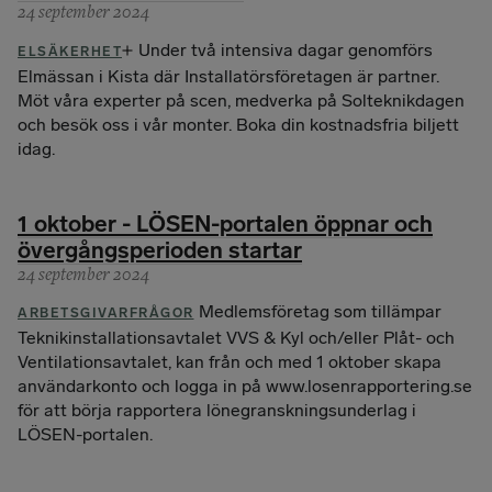
24 september 2024
Under två intensiva dagar genomförs
ELSÄKERHET
Elmässan i Kista där Installatörsföretagen är partner.
Möt våra experter på scen, medverka på Solteknikdagen
och besök oss i vår monter. Boka din kostnadsfria biljett
idag.
1 oktober - LÖSEN-portalen öppnar och
övergångsperioden startar
24 september 2024
Medlemsföretag som tillämpar
ARBETSGIVARFRÅGOR
Teknikinstallationsavtalet VVS & Kyl och/eller Plåt- och
Ventilationsavtalet, kan från och med 1 oktober skapa
användarkonto och logga in på www.losenrapportering.se
för att börja rapportera lönegranskningsunderlag i
LÖSEN-portalen.