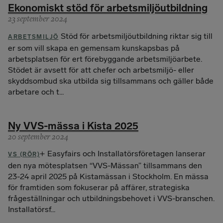
Ekonomiskt stöd för arbetsmiljöutbildning
23 september 2024
Stöd för arbetsmiljöutbildning riktar sig till
ARBETSMILJÖ
er som vill skapa en gemensam kunskapsbas på
arbetsplatsen för ert förebyggande arbetsmiljöarbete.
Stödet är avsett för att chefer och arbetsmiljö- eller
skyddsombud ska utbilda sig tillsammans och gäller både
arbetare och t...
Ny VVS-mässa i Kista 2025
20 september 2024
Easyfairs och Installatörsföretagen lanserar
VS (RÖR)
den nya mötesplatsen “VVS-Mässan” tillsammans den
23-24 april 2025 på Kistamässan i Stockholm. En mässa
för framtiden som fokuserar på affärer, strategiska
frågeställningar och utbildningsbehovet i VVS-branschen.
Installatörsf...