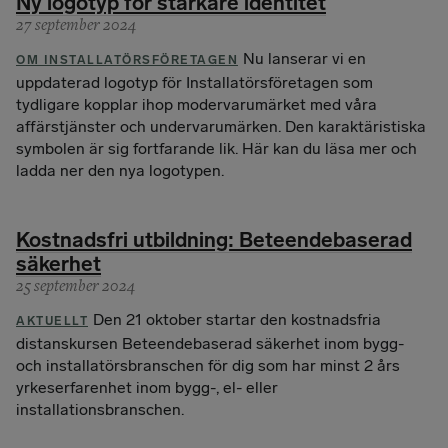
Ny logotyp för starkare identitet
27 september 2024
Nu lanserar vi en
OM INSTALLATÖRSFÖRETAGEN
uppdaterad logotyp för Installatörsföretagen som
tydligare kopplar ihop modervarumärket med våra
affärstjänster och undervarumärken. Den karaktäristiska
symbolen är sig fortfarande lik. Här kan du läsa mer och
ladda ner den nya logotypen.
Kostnadsfri utbildning: Beteendebaserad
säkerhet
25 september 2024
Den 21 oktober startar den kostnadsfria
AKTUELLT
distanskursen Beteendebaserad säkerhet inom bygg-
och installatörsbranschen för dig som har minst 2 års
yrkeserfarenhet inom bygg-, el- eller
installationsbranschen.