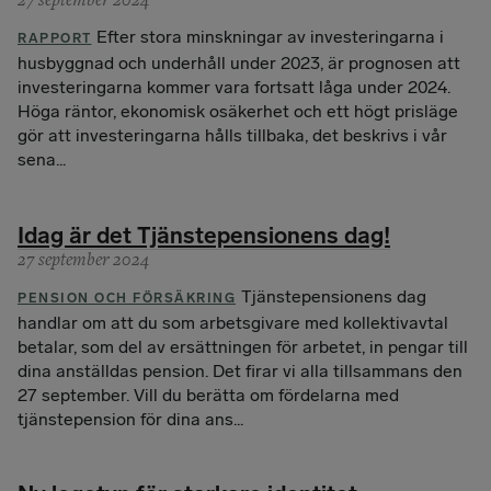
27 september 2024
Efter stora minskningar av investeringarna i
RAPPORT
husbyggnad och underhåll under 2023, är prognosen att
investeringarna kommer vara fortsatt låga under 2024.
Höga räntor, ekonomisk osäkerhet och ett högt prisläge
gör att investeringarna hålls tillbaka, det beskrivs i vår
sena...
Idag är det Tjänstepensionens dag!
27 september 2024
Tjänstepensionens dag
PENSION OCH FÖRSÄKRING
handlar om att du som arbetsgivare med kollektivavtal
betalar, som del av ersättningen för arbetet, in pengar till
dina anställdas pension. Det firar vi alla tillsammans den
27 september. Vill du berätta om fördelarna med
tjänstepension för dina ans...