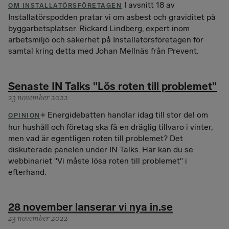
I avsnitt 18 av
OM INSTALLATÖRSFÖRETAGEN
Installatörspodden pratar vi om asbest och graviditet på
byggarbetsplatser. Rickard Lindberg, expert inom
arbetsmiljö och säkerhet på Installatörsföretagen för
samtal kring detta med Johan Mellnäs från Prevent.
Senaste IN Talks "Lös roten till problemet"
23 november 2022
Energidebatten handlar idag till stor del om
OPINION
hur hushåll och företag ska få en dräglig tillvaro i vinter,
men vad är egentligen roten till problemet? Det
diskuterade panelen under IN Talks. Här kan du se
webbinariet "Vi måste lösa roten till problemet" i
efterhand.
28 november lanserar vi nya in.se
23 november 2022