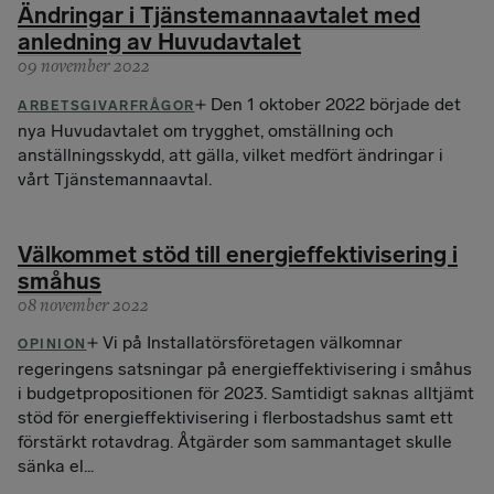
Ändringar i Tjänstemannaavtalet med
anledning av Huvudavtalet
09 november 2022
Den 1 oktober 2022 började det
ARBETSGIVARFRÅGOR
nya Huvudavtalet om trygghet, omställning och
anställningsskydd, att gälla, vilket medfört ändringar i
vårt Tjänstemannaavtal.
Välkommet stöd till energieffektivisering i
småhus
08 november 2022
Vi på Installatörsföretagen välkomnar
OPINION
regeringens satsningar på energieffektivisering i småhus
i budgetpropositionen för 2023. Samtidigt saknas alltjämt
stöd för energieffektivisering i flerbostadshus samt ett
förstärkt rotavdrag. Åtgärder som sammantaget skulle
sänka el...