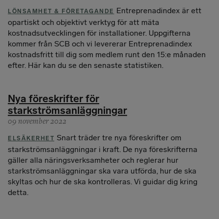
Entreprenadindex är ett
LÖNSAMHET & FÖRETAGANDE
opartiskt och objektivt verktyg för att mäta
kostnadsutvecklingen för installationer. Uppgifterna
kommer från SCB och vi levererar Entreprenadindex
kostnadsfritt till dig som medlem runt den 15:e månaden
efter. Här kan du se den senaste statistiken.
Nya föreskrifter för
starkströmsanläggningar
09 november 2022
Snart träder tre nya föreskrifter om
ELSÄKERHET
starkströmsanläggningar i kraft. De nya föreskrifterna
gäller alla näringsverksamheter och reglerar hur
starkströmsanläggningar ska vara utförda, hur de ska
skyltas och hur de ska kontrolleras. Vi guidar dig kring
detta.