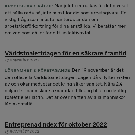
När juletider nalkas är det mycket
ARBETSGIVARFRÅGOR
att hålla reda på, inte minst för dig som arbetsgivare. En
viktig fråga som måste hanteras är den om
arbetstidsförkortning för dina anställda. Vi berättar mer
om vad som gäller för ditt kollektivavtal.
Världstoalettdagen för en säkrare framtid
17 november 2022
Den 19 november är det
LÖNSAMHET & FÖRETAGANDE
den officiella Världstoalettdagen, dagen då vi lyfter vikten
av och ökar medvetandet kring säker sanitet. Nära 2,4
miljarder människor saknar idag tillgång till en ordentlig
toalett eller latrin. Det är över hälften av alla människor i
låginkomstlä...
Entreprenadindex för oktober 2022
15 november 2022