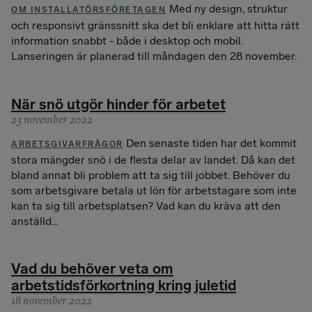
Med ny design, struktur
OM INSTALLATÖRSFÖRETAGEN
och responsivt gränssnitt ska det bli enklare att hitta rätt
information snabbt - både i desktop och mobil.
Lanseringen är planerad till måndagen den 28 november.
När snö utgör hinder för arbetet
23 november 2022
Den senaste tiden har det kommit
ARBETSGIVARFRÅGOR
stora mängder snö i de flesta delar av landet. Då kan det
bland annat bli problem att ta sig till jobbet. Behöver du
som arbetsgivare betala ut lön för arbetstagare som inte
kan ta sig till arbetsplatsen? Vad kan du kräva att den
anställd...
Vad du behöver veta om
arbetstidsförkortning kring juletid
18 november 2022