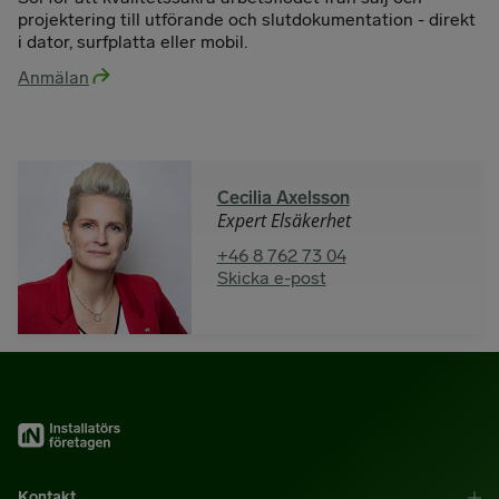
projektering till utförande och slutdokumentation - direkt
i dator, surfplatta eller mobil.
Anmälan
Cecilia Axelsson
Expert Elsäkerhet
+46 8 762 73 04
Skicka e-post
Kontakt