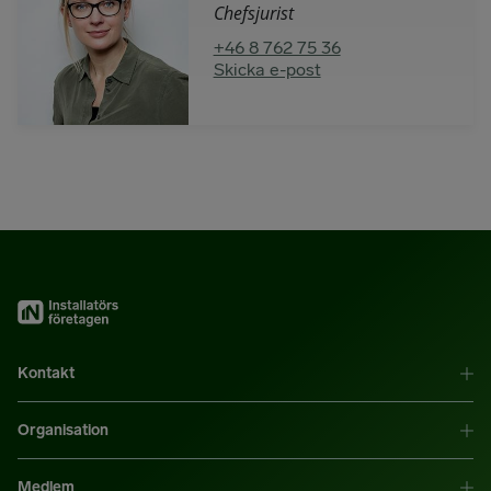
Chefsjurist
+46 8 762 75 36
Skicka e-post
Kontakt
Organisation
Medlem