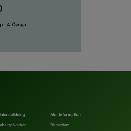
0
p | 4. Övriga
nionsbildning
Mer information
mhällspåverkan
Bli medlem