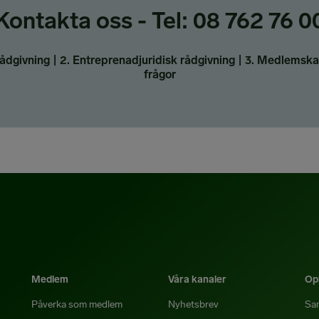
Kontakta oss - Tel: 08 762 76 0
ådgivning | 2. Entreprenadjuridisk rådgivning | 3. Medlemska
frågor
Medlem
Våra kanaler
Opi
Påverka som medlem
Nyhetsbrev
Sa