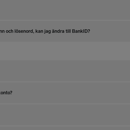
 och lösenord, kan jag ändra till BankID?
konto?