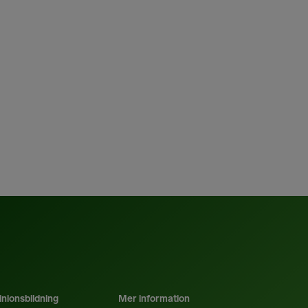
nionsbildning
Mer information