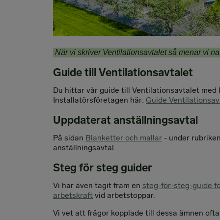
När vi skriver Ventilationsavtalet så menar vi nat
Guide till Ventilationsavtalet
Du hittar vår guide till Ventilationsavtalet me
Installatörsföretagen här:
Guide Ventilationsav
Uppdaterat anställningsavtal
På sidan
Blanketter och mallar
- under rubrike
anställningsavtal.
Steg för steg guider
Vi har även tagit fram en
steg-för-steg-guide fö
arbetskraft
vid arbetstoppar.
Vi vet att frågor kopplade till dessa ämnen ofta