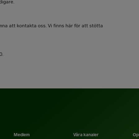
digare.
mna att kontakta oss. Vi finns här för att stötta
0.
Medlem
Våra kanaler
Opi