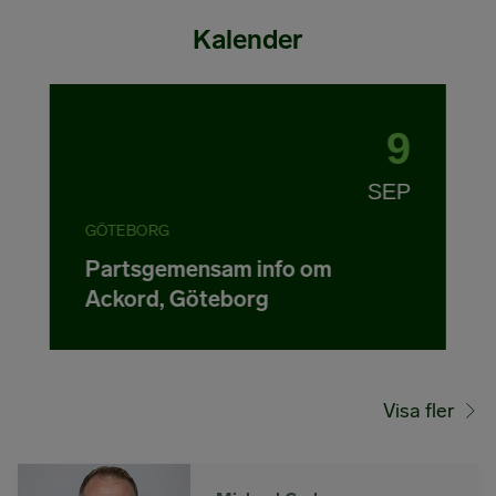
Kalender
9
SEP
GÖTEBORG
Partsgemensam info om
Ackord, Göteborg
Visa fler