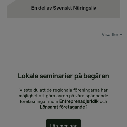
En del av Svenskt Näringsliv
Visa fler +
Lokala seminarier på begäran
Visste du att de regionala föreningarna har
möjlighet att göra avrop på våra spännande
föreläsningar inom
Entreprenadjuridik
och
Lönsamt företagande
?
Läs mer här