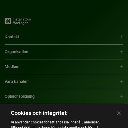
Kontakt
Organisation
Medlem
Våra kanaler
Opinionsbildning
Mer information
Cookies och integritet
Vi använder cookies för att anpassa innehåll, annonser,
tillhandahålla funktioner för sociala medier och för att