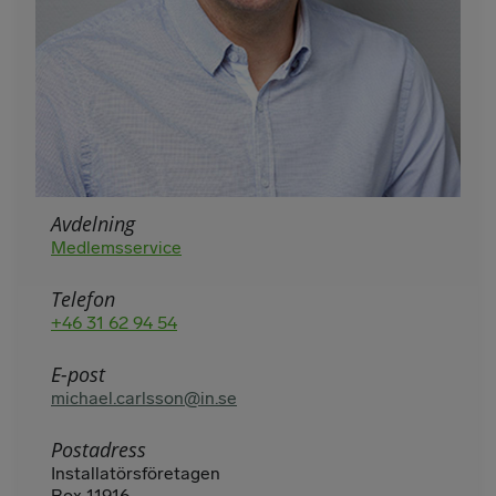
Avdelning
Medlemsservice
Telefon
+46 31 62 94 54
E-post
michael.carlsson@in.se
Postadress
Installatörsföretagen
Box 11916