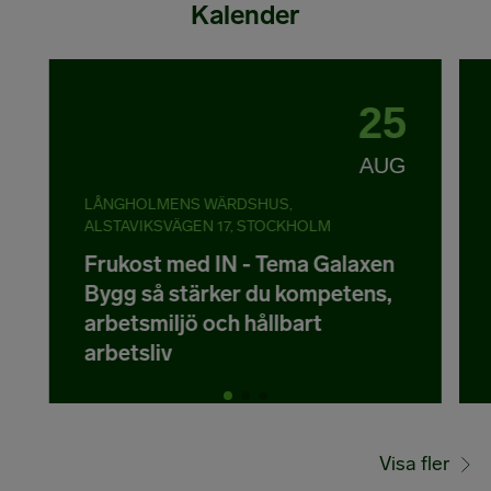
Kalender
25
AUG
LÅNGHOLMENS WÄRDSHUS,
ALSTAVIKSVÄGEN 17, STOCKHOLM
Frukost med IN - Tema Galaxen
Bygg så stärker du kompetens,
arbetsmiljö och hållbart
arbetsliv
Visa fler