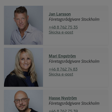
Jan Larsson
Företagsrådgivare Stockholm
+48 8 762 75 35
Skicka e-post
Mari Engström
Företagsrådgivare Stockholm
+46 8 762 74 83
Skicka e-post
Hasse Nyström
Företagsrådgivare Stockholm
+46 8 762 75 39