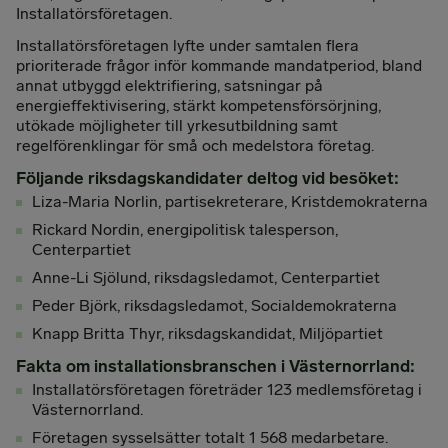
Installatörsföretagen.
Installatörsföretagen lyfte under samtalen flera
prioriterade frågor inför kommande mandatperiod, bland
annat utbyggd elektrifiering, satsningar på
energieffektivisering, stärkt kompetensförsörjning,
utökade möjligheter till yrkesutbildning samt
regelförenklingar för små och medelstora företag.
Följande riksdagskandidater deltog vid besöket:
Liza-Maria Norlin, partisekreterare, Kristdemokraterna
Rickard Nordin, energipolitisk talesperson,
Centerpartiet
Anne-Li Sjölund, riksdagsledamot, Centerpartiet
Peder Björk, riksdagsledamot, Socialdemokraterna
Knapp Britta Thyr, riksdagskandidat, Miljöpartiet
Fakta om installationsbranschen i Västernorrland:
Installatörsföretagen företräder 123 medlemsföretag i
Västernorrland.
Företagen sysselsätter totalt 1 568 medarbetare.