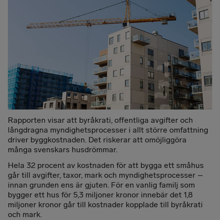
Rapporten visar att byråkrati, offentliga avgifter och
långdragna myndighetsprocesser i allt större omfattning
driver byggkostnaden. Det riskerar att omöjliggöra
många svenskars husdrömmar.
Hela 32 procent av kostnaden för att bygga ett småhus
går till avgifter, taxor, mark och myndighetsprocesser –
innan grunden ens är gjuten. För en vanlig familj som
bygger ett hus för 5,3 miljoner kronor innebär det 1,8
miljoner kronor går till kostnader kopplade till byråkrati
och mark.