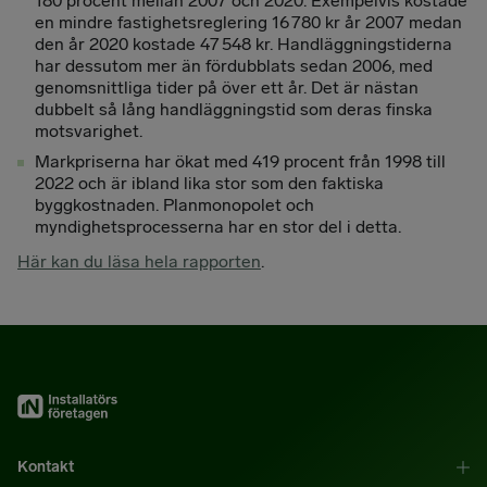
180 procent mellan 2007 och 2020. Exempelvis kostade
en mindre fastighetsreglering 16 780 kr år 2007 medan
den år 2020 kostade 47 548 kr. Handläggningstiderna
har dessutom mer än fördubblats sedan 2006, med
genomsnittliga tider på över ett år. Det är nästan
dubbelt så lång handläggningstid som deras finska
motsvarighet.
Markpriserna har ökat med 419 procent från 1998 till
2022 och är ibland lika stor som den faktiska
byggkostnaden. Planmonopolet och
myndighetsprocesserna har en stor del i detta.
Här kan du läsa hela rapporten
.
Kontakt