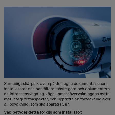
Samtidigt skärps kraven på den egna dokumentationen.
Installatörer och beställare måste göra och dokumentera
en intresseavvägning, väga kameraövervakningens nytta
mot integritetsaspekter, och upprätta en förteckning över
all bevakning, som ska sparas i 5 år.
Vad betyder detta för dig som installatör: