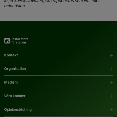
följer kollektivavtalen, ska rapporteras som tim- eller
månadslön.
Kontakt
Organisation
Medlem
Våra kanaler
Opinionsbildning