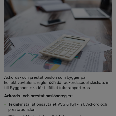
Ackords- och prestationslön som bygger på
kollektivavtalens regler
och
där ackordssedel skickats in
till Byggnads, ska för tillfället
inte
rapporteras.
Ackords- och prestationslöneregler:
Teknikinstallationsavtalet VVS & Kyl - § 6 Ackord och
prestationslön