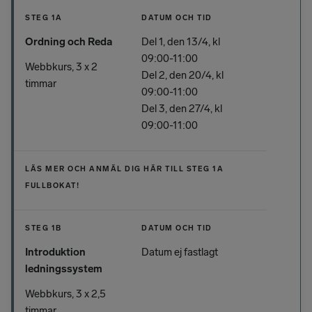
STEG 1A
DATUM OCH TID
Ordning och Reda
Del 1, den 13/4, kl
09:00-11:00
Webbkurs, 3 x 2
Del 2, den 20/4, kl
timmar
09:00-11:00
Del 3, den 27/4, kl
09:00-11:00
LÄS MER OCH ANMÄL DIG HÄR TILL STEG 1A
FULLBOKAT!
STEG 1B
DATUM OCH TID
Introduktion
Datum ej fastlagt
ledningssystem
Webbkurs, 3 x 2,5
timmar