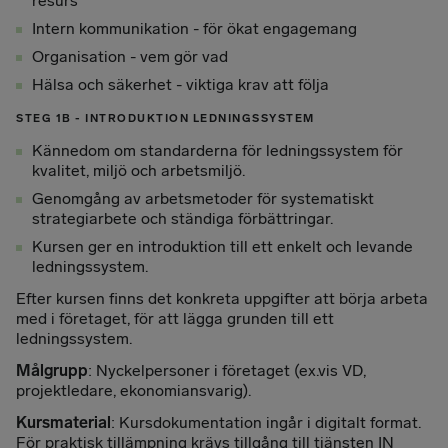
resurs
Intern kommunikation - för ökat engagemang
Organisation - vem gör vad
Hälsa och säkerhet - viktiga krav att följa
STEG 1B - INTRODUKTION LEDNINGSSYSTEM
Kännedom om standarderna för ledningssystem för
kvalitet, miljö och arbetsmiljö.
Genomgång av arbetsmetoder för systematiskt
strategiarbete och ständiga förbättringar.
Kursen ger en introduktion till ett enkelt och levande
ledningssystem.
Efter kursen finns det konkreta uppgifter att börja arbeta
med i företaget, för att lägga grunden till ett
ledningssystem.
Målgrupp
: Nyckelpersoner i företaget (ex.vis VD,
projektledare, ekonomiansvarig).
Kursmaterial
: Kursdokumentation ingår i digitalt format.
För praktisk tillämpning krävs tillgång till tjänsten IN