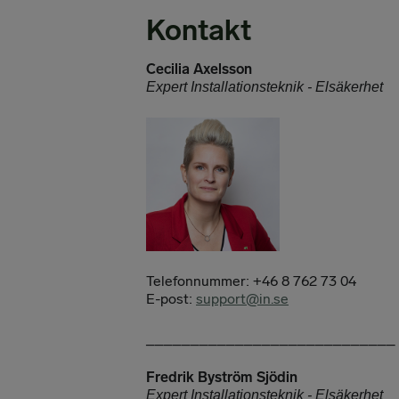
Kontakt
Cecilia Axelsson
Expert Installationsteknik - Elsäkerhet
Telefonnummer: +46 8 762 73 04
E-post:
support@in.se
____________________________
Fredrik Byström Sjödin
Expert Installationsteknik - Elsäkerhet