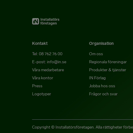
Kontakt
Organisation
Tel: 08 762 76 00
Om oss
E-post: info@in.se
Regionala föreningar
Våra medarbetare
Produkter & tjänster
Våra kontor
IN Förlag
Press
Jobba hos oss
Logotyper
Frågor och svar
Copyright © Installatörsföretagen. Alla rättigheter förbe