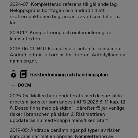
2024-07: Kompletterad referens till gällande lag.
Beloppsgräns borttagen och ändrad till att
skattereduktionen begränsas av vad som följer av
lag.
2020-12: Komplettering och omformulering av
klausultexten.
2018-06-01: ROT-klausul vid arbeten åt konsument.
Ändrad ledtext till org.nr. för företag. Autoifyllnad av
namn org.nr.
Riskbedömning och handlingsplan
DOCM
2025-04: Mallen har uppdaterats med de särskilda
arbetsmiljörisker som anges i AFS 2023:3, 11 kap. 12
§. Dessa finns med på sidan 1, därefter följer vanliga
risker i branschen på sidan 2. Riskmatrisen
uppdateras nu med knapp i menyfliken Start.
2019-05: Ändrade benämningar på typer av risker
som väljs när mallen öppnas. Komplettering av