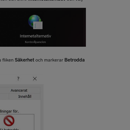
u fliken
Säkerhet
och markerar
Betrodda