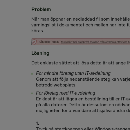
Problem
När man öppnar en nedladdad fil som innehåller
varningslist i dokumentet och mallen har inte f
köras.
Lösning
Det enklaste sättet att lösa detta är att ange
För mindre företag utan IT-avdelning
Genom att följa nedanstående steg kan varje
betrodd webbplats.
För företag med IT-avdelning
Enklast är att lägga en beställning till er IT-
på alla datorer. Detta är dessutom en nödvä
möjligheten för användare att själva ändra de
Tryck på startknappen eller Windows-tangen