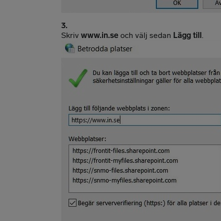
Skriv
www.in.se
och välj sedan
Lägg till
.