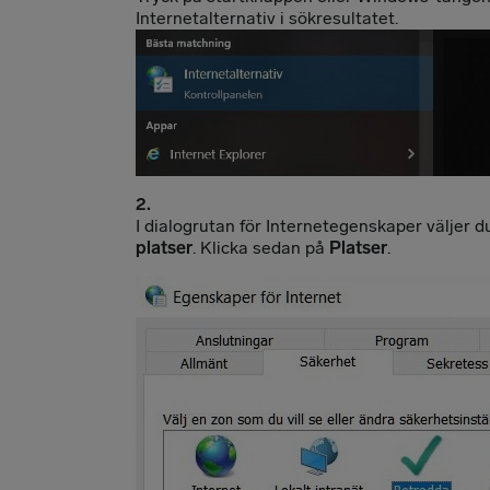
Internetalternativ i sökresultatet.
I dialogrutan för Internetegenskaper väljer d
platser
. Klicka sedan på
Platser
.