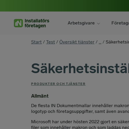
Hoppa
till
innehåll
Arbetsgivare
Företag
You
Start
/
Test
/
Översikt tjänster
/
...
/
Säkerhetsin
are
here
Säkerhetsinstäl
PRODUKTER OCH TJÄNSTER
Allmänt
De flesta IN Dokumentmallar innehåller makron 
logotyp och företagsuppgifter, samt även avance
Microsoft har under hösten 2022 gjort en säke
filer som innehåller makron och som laddas ned 