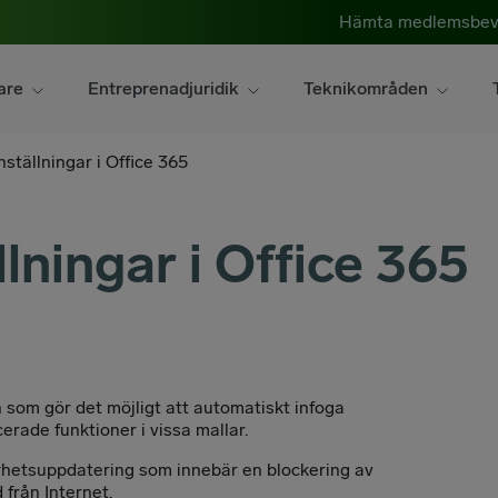
Hämta medlemsbev
are
Entreprenadjuridik
Teknikområden
ställningar i Office 365
lningar i Office 365
som gör det möjligt att automatiskt infoga
rade funktioner i vissa mallar.
rhetsuppdatering som innebär en blockering av
från Internet.