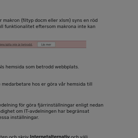
 makron (filtyp docm eller xlsm) syns en röd
ull funktionalitet eftersom makrona inte kan
 INs hemsida som betrodd webbplats.
 medarbetare hos er göra vår hemsida till
avdelning för göra fjärrinställningar enligt nedan
ndighet om IT-avdelningen har begränsat
ssa inställningar.
ten och skriv
Internetalternativ
och välj