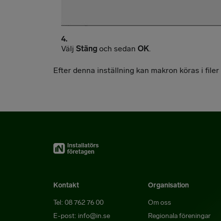
Välj
Stäng
och sedan
OK
.
Efter denna inställning kan makron köras i file
Kontakt
Organisation
Tel: 08 762 76 00
Om oss
E-post: info@in.se
Regionala föreningar