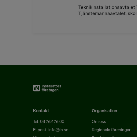
Teknikinstallationsavtalet
Tjänstemannaavtalet, skolf
Kontakt
Organisation
Tel: 08 762 76 00
Om oss
E-post: info@in.se
Regionala föreningar