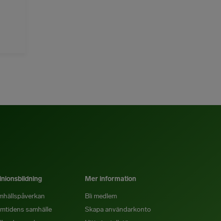
nionsbildning
Mer information
mhällspåverkan
Bli medlem
mtidens samhälle
Skapa användarkonto