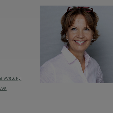
et VVS & Kyl
 VVS