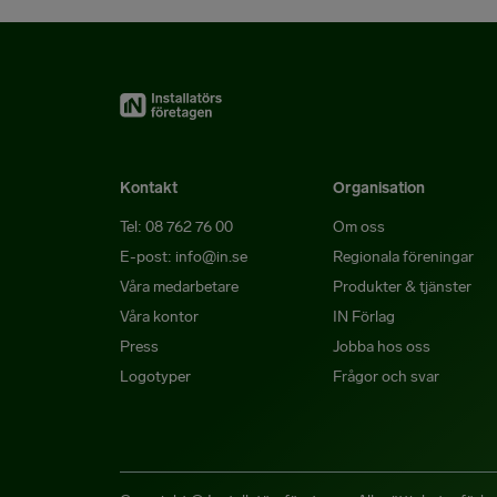
Kontakt
Organisation
Tel: 08 762 76 00
Om oss
E-post: info@in.se
Regionala föreningar
Våra medarbetare
Produkter & tjänster
Våra kontor
IN Förlag
Press
Jobba hos oss
Logotyper
Frågor och svar