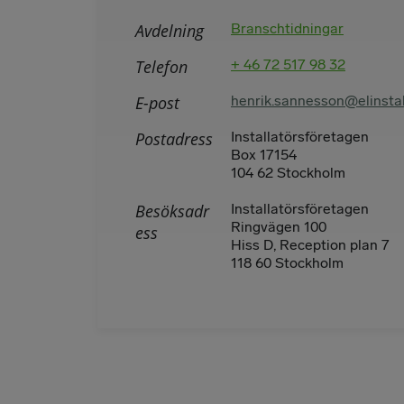
Avdelning
Branschtidningar
Telefon
+ 46 72 517 98 32
E-post
henrik.sannesson@elinstal
Postadress
Installatörsföretagen
Box 17154
104 62 Stockholm
Besöksadr
Installatörsföretagen
Ringvägen 100
ess
Hiss D, Reception plan 7
118 60 Stockholm