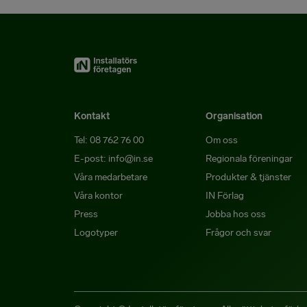
Kontakt
Organisation
Tel: 08 762 76 00
Om oss
E-post: info@in.se
Regionala föreningar
Våra medarbetare
Produkter & tjänster
Våra kontor
IN Förlag
Press
Jobba hos oss
Logotyper
Frågor och svar