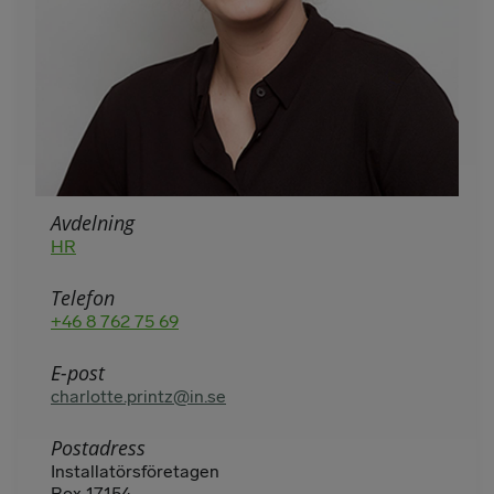
Avdelning
HR
Telefon
+46 8 762 75 69
E-post
charlotte.printz@in.se
Postadress
Installatörsföretagen
Box 17154