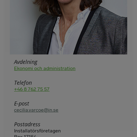
Avdelning
Ekonomi och administration
Telefon
+46 8 762 75 57
E-post
cecilia.varcoe@in.se
Postadress
Installatörsföretagen
Box 17154