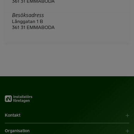
361 31 EMMABODA
Besöksadress
Långgatan 1 B
361 31 EMMABODA
Kontakt
Organisation