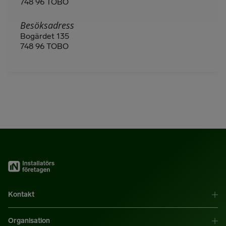
748 96 TOBO
Besöksadress
Bogärdet 135
748 96 TOBO
Kontakt
Organisation