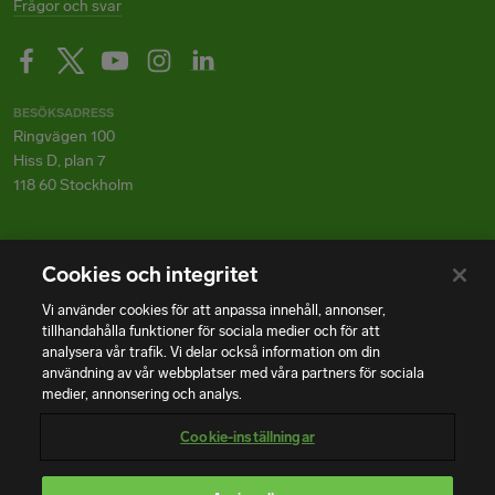
Frågor och svar
BESÖKSADRESS
Ringvägen 100
Hiss D, plan 7
118 60 Stockholm
POSTADRESS
Cookies och integritet
Box 17154
Vi använder cookies för att anpassa innehåll, annonser,
104 62 Stockholm
tillhandahålla funktioner för sociala medier och för att
analysera vår trafik. Vi delar också information om din
användning av vår webbplatser med våra partners för sociala
Cookies
medier, annonsering och analys.
Cookie-inställningar
IN ENGLISH
About us