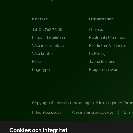
Kontakt
Organisation
Tel: 08 762 76 00
Om oss
E-post: info@in.se
Regionala föreningar
Våra medarbetare
Produkter & tjänster
Våra kontor
IN Förlag
Press
Jobba hos oss
Logotyper
Frågor och svar
Copyright © Installatörsföretagen. Alla rättigheter förbe
|
|
Integritetspolicy
Användning av cookies
Bli 
Cookies och integritet