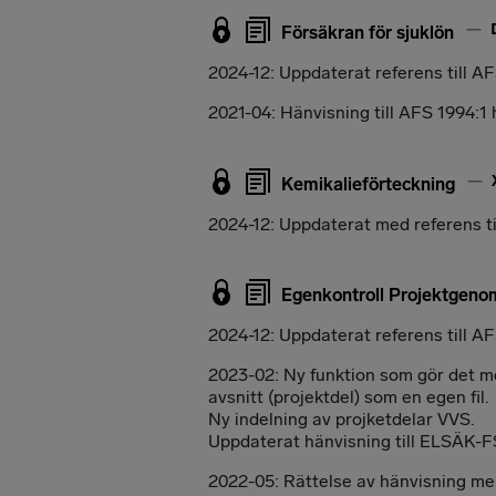
Försäkran för sjuklön
2024-12: Uppdaterat referens till AF
2021-04: Hänvisning till AFS 1994:1
Kemikalieförteckning
2024-12: Uppdaterat med referens ti
Egenkontroll Projektgen
2024-12: Uppdaterat referens till AF
2023-02: Ny funktion som gör det mö
avsnitt (projektdel) som en egen fil.
Ny indelning av projketdelar VVS.
Uppdaterat hänvisning till ELSÄK-
2022-05: Rättelse av hänvisning mel