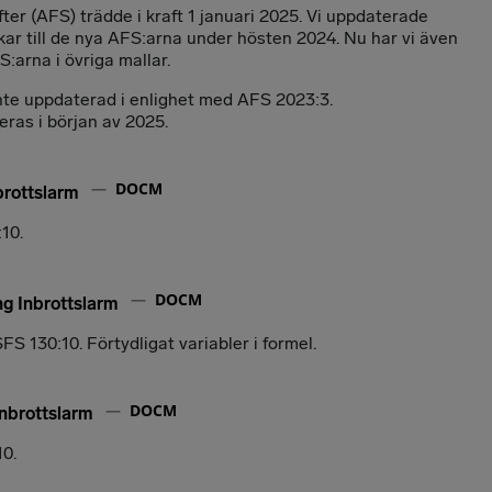
fter (AFS) trädde i kraft 1 januari 2025. Vi uppdaterade
kar till de nya AFS:arna under hösten 2024. Nu har vi även
S:arna i övriga mallar.
inte uppdaterad i enlighet med AFS 2023:3.
ras i början av 2025.
DOCM
brottslarm
10.
DOCM
g Inbrottslarm
FS 130:10. Förtydligat variabler i formel.
DOCM
Inbrottslarm
10.