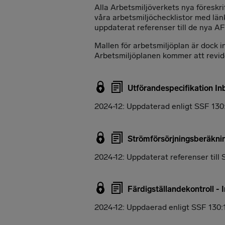
Alla Arbetsmiljöverkets nya föreskri
våra arbetsmiljöchecklistor med län
uppdaterat referenser till de nya AF
Mallen för arbetsmiljöplan är dock 
Arbetsmiljöplanen kommer att revide
Utförandespecifikation In
2024-12: Uppdaterad enligt SSF 130:
Strömförsörjningsberäknin
2024-12: Uppdaterat referenser till S
Färdigställandekontroll - 
2024-12: Uppdaerad enligt SSF 130: