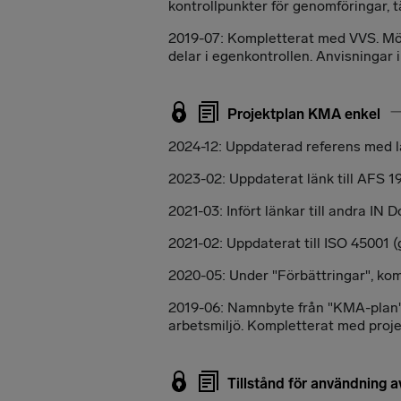
kontrollpunkter för genomföringar, tä
2019-07: Kompletterat med VVS. Möjl
delar i egenkontrollen. Anvisningar 
Projektplan KMA enkel
2024-12: Uppdaterad referens med lä
2023-02: Uppdaterat länk till AFS 19
2021-03: Infört länkar till andra IN
2021-02: Uppdaterat till ISO 45001 (g
2020-05: Under "Förbättringar", kom
2019-06: Namnbyte från "KMA-plan".
arbetsmiljö. Kompletterat med projek
Tillstånd för användning a