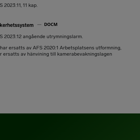
S 2023:11, 11 kap.
DOCM
säkerhetssystem
AFS 2023:12 angående utrymningslarm.
 har ersatts av AFS 2020:1 Arbetsplatsens utformning,
r ersatts av hänvining till kamerabevakningslagen