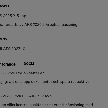
DOCM
S 2023:2, 3 kap.
 har ersatts av AFS 2020:5 Arbetsanpassning.
XLSX
ll AFS 2023:10.
DOCM
omförande
S 2023:10 för blybatterier.
jligt att dela upp dokumentet och spara respektive
FS 2022:1 och ELSÄK-FS 2022:2.
lan olika kontrollpunkter, samt ersatt hänvisning med