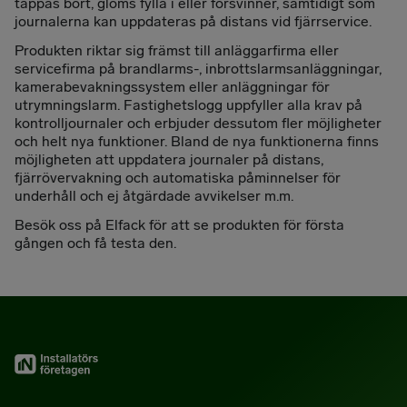
tappas bort, glöms fylla i eller försvinner, samtidigt som
journalerna kan uppdateras på distans vid fjärrservice.
Produkten riktar sig främst till anläggarfirma eller
servicefirma på brandlarms-, inbrottslarmsanläggningar,
kamerabevakningssystem eller anläggningar för
utrymningslarm. Fastighetslogg uppfyller alla krav på
kontrolljournaler och erbjuder dessutom fler möjligheter
och helt nya funktioner. Bland de nya funktionerna finns
möjligheten att uppdatera journaler på distans,
fjärrövervakning och automatiska påminnelser för
underhåll och ej åtgärdade avvikelser m.m.
Besök oss på Elfack för att se produkten för första
gången och få testa den.